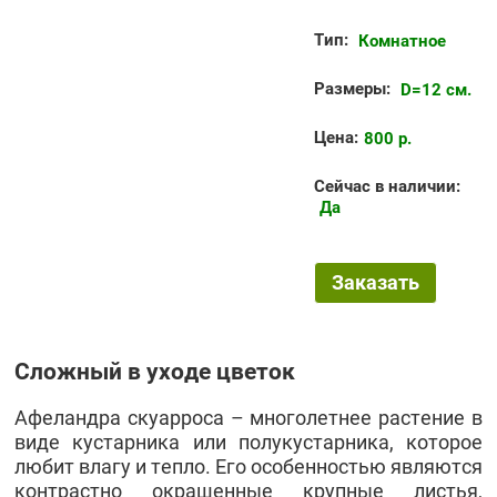
Тип:
Комнатное
Размеры:
D=12 см.
Цена:
800 р.
Сейчас в наличии:
Да
Заказать
Сложный в уходе цветок
Афеландра скуарроса – многолетнее растение в
виде кустарника или полукустарника, которое
любит влагу и тепло. Его особенностью являются
контрастно окрашенные крупные листья,